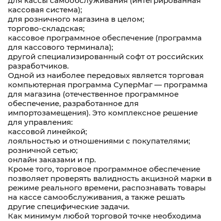
для кассы самообслуживания (интегрированная
кассовая система);
для розничного магазина в целом;
торгово-складская;
кассовое программное обеспечение (программа
для кассового терминала);
другой специализированный софт от российских
разработчиков.
Одной из наиболее передовых является торговая
компьютерная программа СуперМаг — программа
для магазина (отечественное программное
обеспечение, разработанное для
импортозамещения). Это комплексное решение
для управления:
кассовой линейкой;
лояльностью и отношениями с покупателями;
розничной сетью;
онлайн заказами и пр.
Кроме того, торговое программное обеспечение
позволяет проверять валидность акцизной марки в
режиме реального времени, распознавать товары
на кассе самообслуживания, а также решать
другие специфические задачи.
Как минимум любой торговой точке необходима