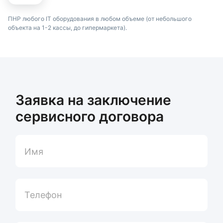
ПНР любого IT оборудования в любом объеме (от небольшого
объекта на
1-2 кассы,
до гипермаркета).
Заявка на заключение
сервисного договора
Имя
Телефон