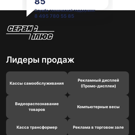
85
Служба технической поддержки:
8 495 780 55 85
Лидеры продаж
Рекламный дисплей
Кассы самообслуживания
(Промо-дисплеи)
Видеораспознавание
Компьютерные весы
товаров
Касса трансформер
Реклама в торговом зале