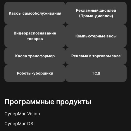
Рекламный дисплей
Кассы самообслуживания
(Промо-дисплеи)
Видеораспознавание
Компьютерные весы
товаров
Касса трансформер
Реклама в торговом зале
Роботы-уборщики
ТСД
Программные продукты
СуперМаг Vision
СуперМаг DS