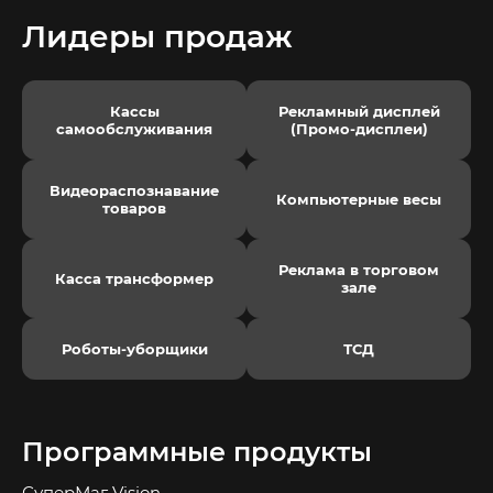
Лидеры продаж
Кассы
Рекламный дисплей
самообслуживания
(Промо-дисплеи)
Видеораспознавание
Компьютерные весы
товаров
Реклама в торговом
Касса трансформер
зале
Роботы-уборщики
ТСД
Программные продукты
СуперМаг Vision