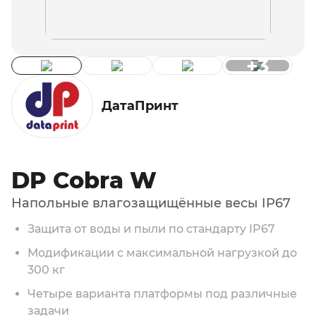
+3
ДатаПринт
DP Cobra W
Напольные влагозащищённые весы IP67
Защита от воды и пыли по стандарту IP67
Модификации с максимальной нагрузкой до
300 кг
Четыре варианта платформы под различные
задачи