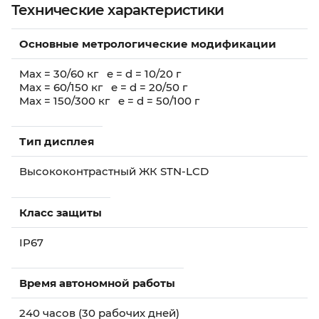
Технические характеристики
Основные метрологические модификации
Max = 30/60 кг e = d = 10/20 г
Max = 60/150 кг e = d = 20/50 г
Max = 150/300 кг e = d = 50/100 г
Тип дисплея
Высококонтрастный ЖК STN-LCD
Класс защиты
IP67
Время автономной работы
240 часов (30 рабочих дней)