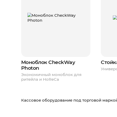
Моноблок CheckWay
Стойк
Photon
Универ
Экономичный моноблок для
ритейла и HoReCa
Кассовое оборудование под торговой марко