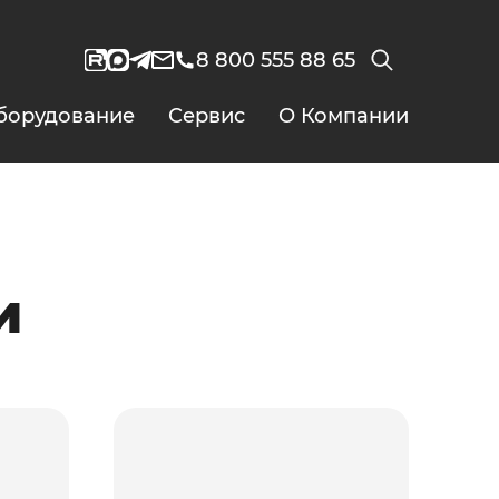
8 800 555 88 65
борудование
Сервис
О Компании
и