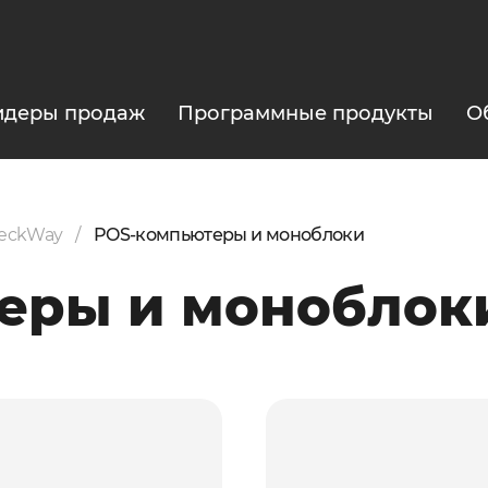
идеры продаж
Программные продукты
О
heckWay
POS-компьютеры и моноблоки
еры и моноблок