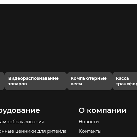
Видеораспознавание
Компьютерные
Касса
товаров
весы
трансфо
рудование
О компании
самообслуживания
Новости
онные ценники для ритейла
Контакты