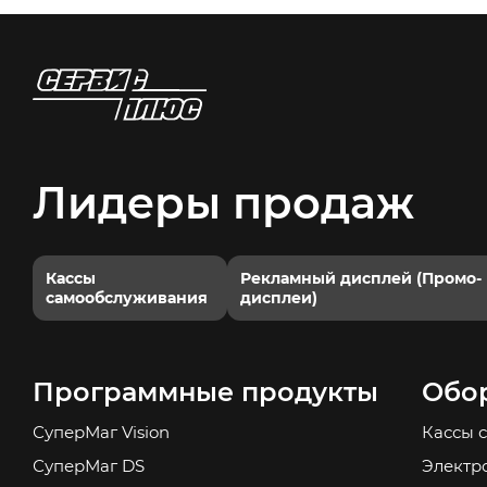
Лидеры продаж
Кассы
Рекламный дисплей (Промо-
самообслуживания
дисплеи)
Программные продукты
Обо
СуперМаг Vision
Кассы 
СуперМаг DS
Электр