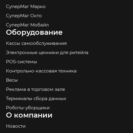
СуперМаг Марко
СуперМаг Окто
СуперМаг Мобайл
Оборудование
Кассы самообслуживания
Электронные ценники для ритейла
POS-системы
Контрольно-кассовая техника
Весы
Реклама в торговом зале
Терминалы сбора данных
Роботы-уборщики
О компании
Новости