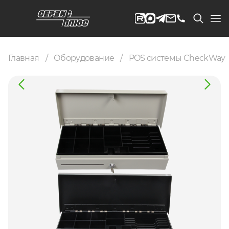
Главная
Оборудование
POS системы CheckWay