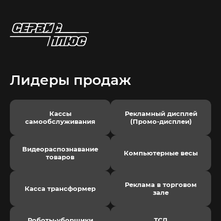
Лидеры продаж
Кассы
Рекламный дисплей
самообслуживания
(Промо-дисплеи)
Видеораспознавание
Компьютерные весы
товаров
Реклама в торговом
Касса трансформер
зале
Роботы-уборщики
ТСД