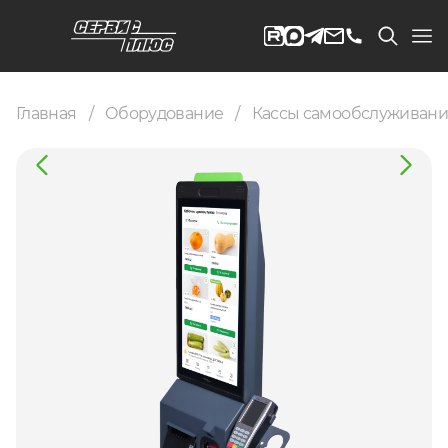
Главная
Оборудование
Кассы самообслуживан