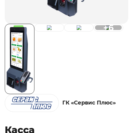
+6
ГК «Сервис Плюс»
Касса