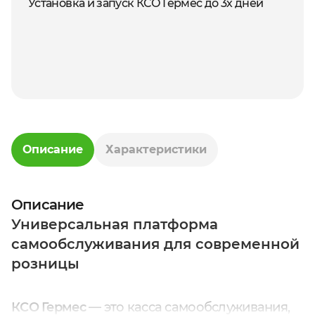
Установка и запуск КСО Гермес до 3х дней
Описание
Характеристики
Описание
Универсальная платформа
самообслуживания для современной
розницы
КСО Гермес
— это касса самообслуживания,