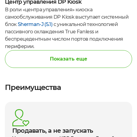
Центр управления DP Kiosk
В роли «центра управления» киоска
самообслуживания DP Kiosk выступает системный
блок
Sherman-J (5.1)
с уникальной технологией
пассивного охлаждения True Fanless и
беспрецедентным числом портов подключения
периферии.
Показать еще
Преимущества
Продавать, а не запускать