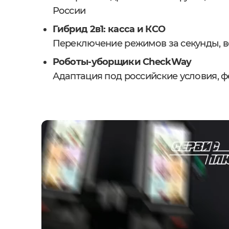
России
Гибрид 2в1: касса и КСО
Переключение режимов за секунды, в
Роботы-уборщики CheckWay
Адаптация под российские условия, ф