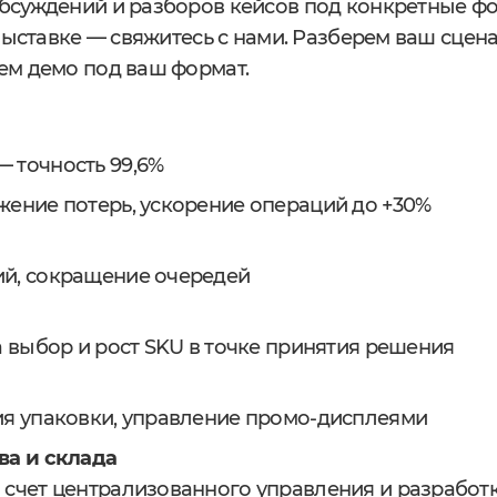
бсуждений и разборов кейсов под конкретные ф
выставке — свяжитесь с нами. Разберем ваш сцен
ем демо под ваш формат.
 точность 99,6%
ение потерь, ускорение операций до +30%
ий, сокращение очередей
а выбор и рост SKU в точке принятия решения
ия упаковки, управление промо-дисплеями
ва и склада
 счет централизованного управления и разработк