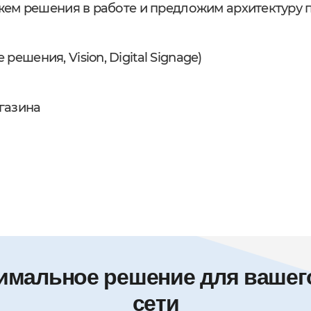
жем решения в работе и предложим архитектуру 
ешения, Vision, Digital Signage)
газина
имальное решение для вашего
сети