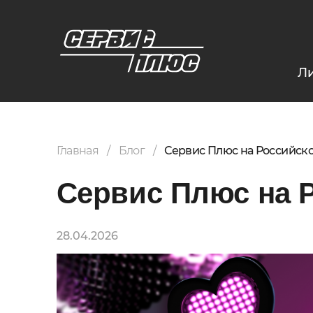
Л
Главная
Блог
Сервис Плюс на Российско
Сервис Плюс на Р
28.04.2026