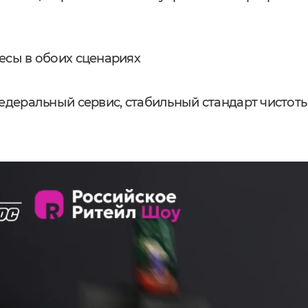
есы в обоих сценариях
едеральный сервис, стабильный стандарт чистот