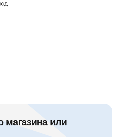
под
 магазина или