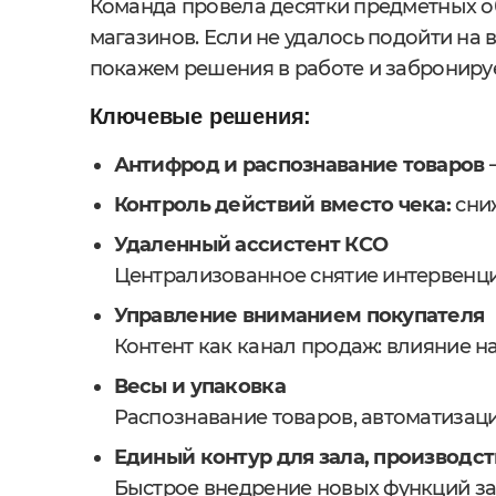
Команда провела десятки предметных о
магазинов. Если не удалось подойти на 
покажем решения в работе и заброниру
Ключевые решения:
Антифрод и распознавание товаров
—
Контроль действий вместо чека:
сниж
Удаленный ассистент КСО
Централизованное снятие интервенц
Управление вниманием покупателя
Контент как канал продаж: влияние н
Весы и упаковка
Распознавание товаров, автоматизац
Единый контур для зала, производст
Быстрое внедрение новых функций за