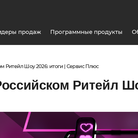
идеры продаж
Программные продукты
О
м Ритейл Шоу 2026: итоги | Сервис Плюс
оссийском Ритейл Шо